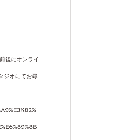
の前後にオンライ
タジオにてお尋
3%A9%E3%82%
E%E6%89%8B