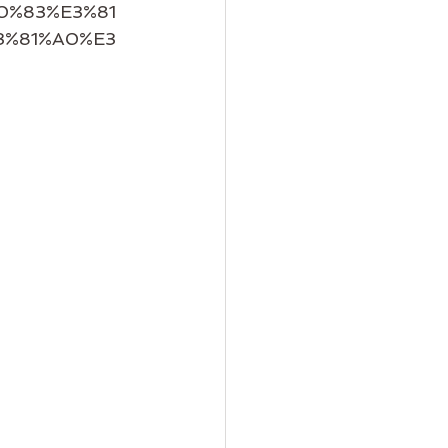
0%83%E3%81
3%81%A0%E3