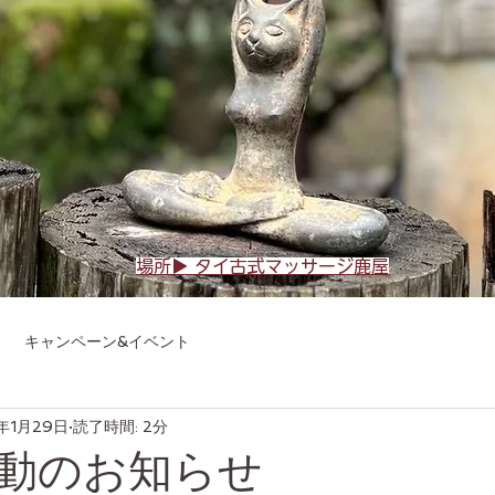
場所▶︎ タイ古式マッサージ鹿屋
キャンペーン&イベント
1年1月29日
読了時間: 2分
ージ鹿屋を建てるまでの道のり
年活動のお知らせ