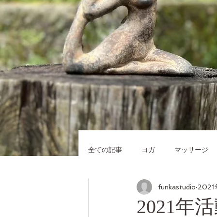
全ての記事
ヨガ
マッサージ
funkastudio
202
鹿屋ヨガスタジオ タイ古式マッサ
2021