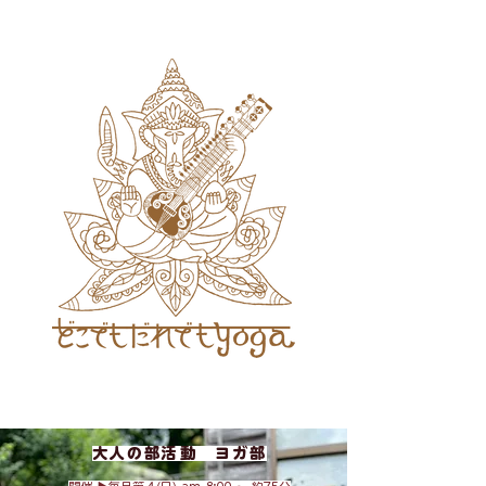
大人の部活動 ヨガ部