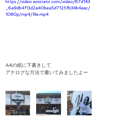
https://video.wixstatic.com/video/67d143
_6a9db4f13d2a40bea5d7125fb34b4aac/
1080p/mp4/file.mp4
A4の紙に下書きして
アナログな方法で書いてみましたよー