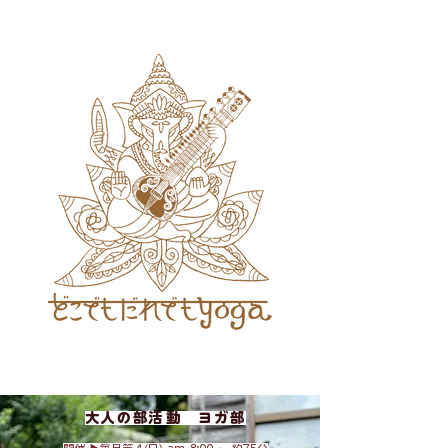
大人の部活動 ヨガ部