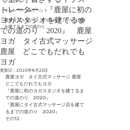
マッサージ
トレーター 『鹿屋に初の
キャンペーン&イベント
ヨガスタジオを建てるま
鹿屋ヨガスタジオ タイ古式マッサージ鹿屋
を建てるまでの道のり
での道のり 2020』 鹿屋
ヨガ タイ古式マッサージ
鹿屋 どこでもだれでも
ヨガ
更新日：
2020年6月23日
鹿屋ヨガ　タイ古式マッサージ 鹿屋　
どこでもだれでもヨガ
『鹿屋に初のヨガスタジオを建てるま
での道のり　2020』
『鹿屋にタイ古式マッサージ店を建て
るまでの道のり　2020』
その12