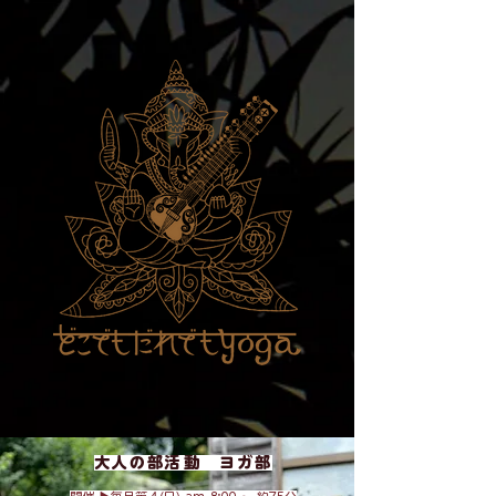
大人の部活動 ヨガ部