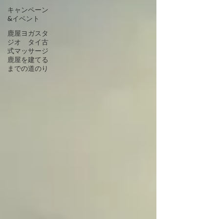
キャンペーン
&イベント
鹿屋ヨガスタ
ジオ タイ古
式マッサージ
鹿屋を建てる
までの道のり