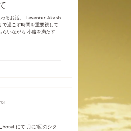
て
わるお話。 Leventer Akash
りで過ごす時間を重要視して
もらいながら 小腹を満たすお
軽食をお出ししております。
 1分
_hotel にて 月に1回のシタ