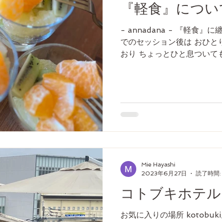
『軽食』につい
- annadana - 『軽食』に纏
でのセッション後は おひと
おり ちょっとひと息ついて
役に立てたらいいな、 と、
サンスクリット語で...
Mie Hayashi
2023年6月27日
読了時間:
コトブキホテル
お気に入りの場所 kotobuki