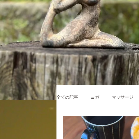
全ての記事
ヨガ
マッサージ
鹿屋ヨガスタジオ タイ古式マッサ