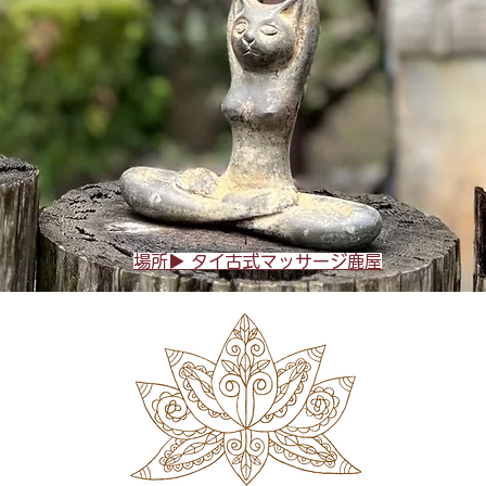
場所▶︎ タイ古式マッサージ鹿屋